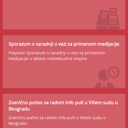
Sporazum o saradnji u vezi sa primenom medijacije
Potpisan Sporazum o saradnji u vezi sa primenom
medijacije u oblasti intelektualne svojine
Zvanično počeo sa radom Info pult u Višem sudu u
Beogradu
Zvanično počeo sa radom Info pult u Višem sudu u
Beogradu