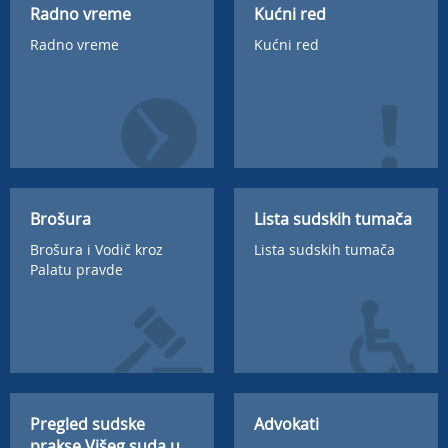
Radno vreme
Kućni red
Radno vreme
Kućni red
Brošura
Lista sudskih tumača
Brošura i Vodič kroz
Lista sudskih tumača
Palatu pravde
Pregled sudske
Advokati
prakse Višeg suda u