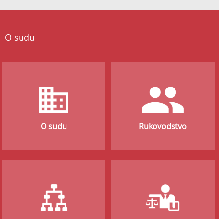
O sudu
O sudu
Rukovodstvo