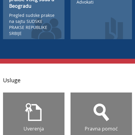
Advokati
Beogradu
Pregled sudske prakse
na sajtu SUDSKE
PRAKSE REPUBLIKE
SRBIJE
Usluge
Uverenja
Pravna pomoć