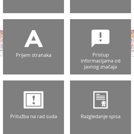
Pristup
Prijem stranaka
informacijama od
javnog značaja
Pritužba na rad suda
Razgledanje spisa