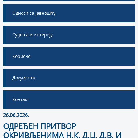
Односи са јавношћу
Суђења и интервју
Корисно
Документа
Контакт
26.06.2026.
ОДРЕЂЕН ПРИТВОР
ОКРИВЉЕНИМА Н.К, Д.Џ, Д.В. И