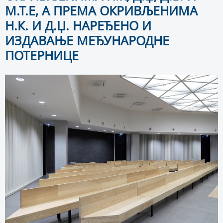
М.Т.Е, А ПРЕМА ОКРИВЉЕНИМА
Н.К. И Д.Џ. НАРЕЂЕНО И
ИЗДАВАЊЕ МЕЂУНАРОДНЕ
ПОТЕРНИЦЕ