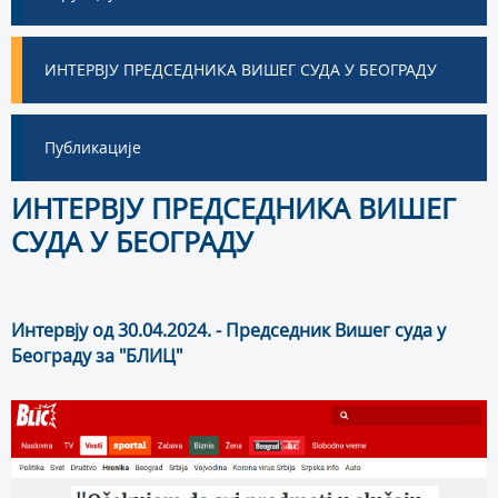
ИНТЕРВЈУ ПРЕДСЕДНИКА ВИШЕГ СУДА У БЕОГРАДУ
Публикације
ИНТЕРВЈУ ПРЕДСЕДНИКА ВИШЕГ
СУДА У БЕОГРАДУ
Интервју од 30.04.2024. - Прeдсeдник Вишeг судa у
Бeoгрaду за "БЛИЦ"