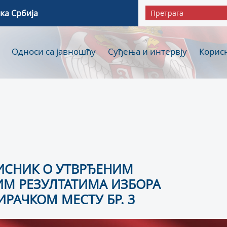
ка Србија
Односи са јавношћу
Суђења и интервју
Корис
ИСНИК О УТВРЂЕНИМ
М РЕЗУЛТАТИМА ИЗБОРА
ИРАЧКОМ МЕСТУ БР. 3