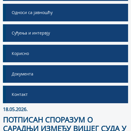
Односи са јавношћу
Суђења и интервју
Корисно
Документа
Контакт
18.05.2026.
ПОТПИСАН СПОРАЗУМ О
САРАДЊИ ИЗМЕЂУ ВИШЕГ СУДА У