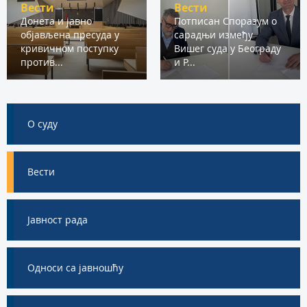
Вести
Вести
Донета и јавно
Потписан Споразум о
објављена пресуда у
сарадњи између
кривичном поступку
Вишег суда у Београду
против...
и Р...
О суду
Вести
Јавност рада
Односи са јавношћу