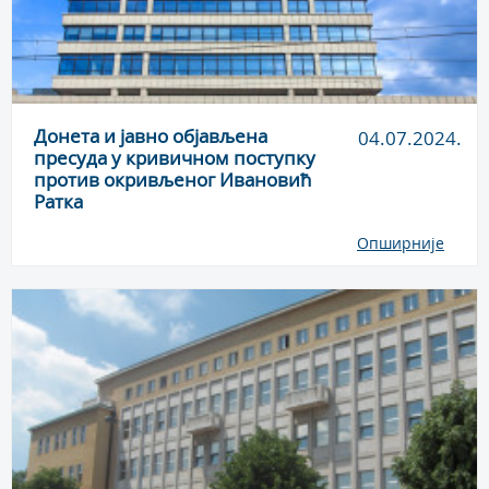
Донета и јавно објављена
04.07.2024.
пресуда у кривичном поступку
против окривљеног Ивановић
Ратка
Опширније