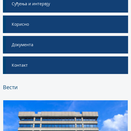
Суђења и интервју
Корисно
Документа
Контакт
Вести