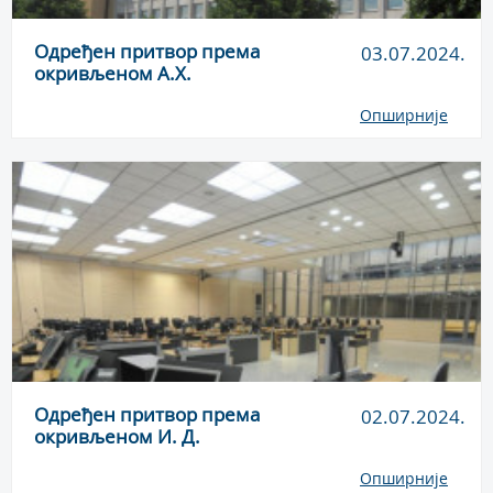
Одређен притвор према
03.07.2024.
окривљеном А.Х.
Опширније
Одређен притвор према
02.07.2024.
окривљеном И. Д.
Опширније