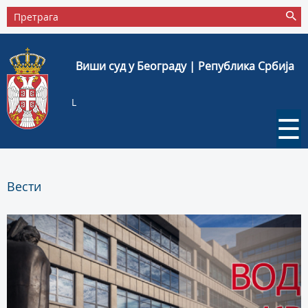
Виши суд у Београду | Република Србија
L
☰
Вести