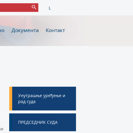
L
но
Документа
Контакт
Унутрашње уређење и
рад суда
ПРЕДСЕДНИК СУДА
ни