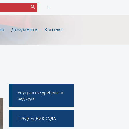
L
но
Документа
Контакт
Унутрашње уређење и
рад суда
ПРЕДСЕДНИК СУДА