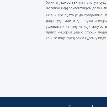
бржи и једноставнији приступ суду 
његовом најфреквентнијем делу, бли
Циљ инфо пулта је да грађанима н
рада суда, али и да пружи инфор
условима и начину на који могу ос
првих информација о служби подр
који се воде пред овим судом у вид