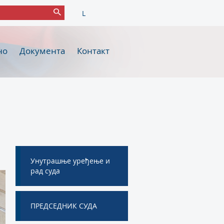
L
но
Документа
Контакт
Унутрашње уређење и
рад суда
ПРЕДСЕДНИК СУДА