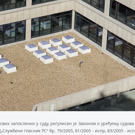
свих запослених у суду, регулисан је Законом о уређењу судова
лужбени гласник РС“ бр. 79/2005, 81/2005 - испр, 83/2005 - исп