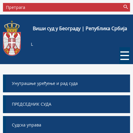
Виши суд у Београду | Република Србија
L
☰
Унутрашње уређење и рад суда
ПРЕДСЕДНИК СУДА
Судска управа